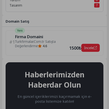
Tasarım
7
Domain Satış
Yeni
Firma Domaini
#1
Turkfirmalar.Com.tr Satışta
Değerlendirme
4.6
1500₺
İncele
Haberlerimizden
Haberdar Olun
En güncel içeriklerimizi kaçırmamak için e-
posta listemize katılın!