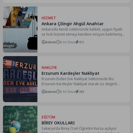
HIZMET
Ankara Çilingir Ahgül Anahtar
Ankara’da kendi sektöründe kaliteli, uygun fiyatlı
ve hızlı hizmet etmeyi kendine misyon belirlemiş
olan Ahgül...
Admin
6 Yıl Önce
415
NAKLIYE
Erzurum Kardeşler Nakliyat
Erzurum Evden Eve Nakliyat Sektöründe Biz
Erzurum Kardeşler Nakliyat olarak siz değerli
müşterilerimize yıllardır hizmet vermekten...
Admin
6 Yıl Önce
389
EĞITIM
BİREY OKULLARI
Sakarya'da Birey Özel Öğretim Kursu açılıyor.