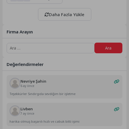
Daha Fazla Yükle
Firma Arayın
Arama:
Değerlendirmeler
Nevriye Şahin
6 ay önce
Teşekkürler Sındırgıda sevdiğim bir işletme
Livben
7 ay önce
harika olmuş başarılı hızlı ve cabuk bitti işimi