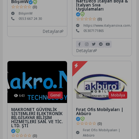
NartDeco İtalyan Boya &
BilişimW
İtalyan Sıva
☆☆☆☆☆
(0)
Uygulamaları
BilişimW
☆☆☆☆☆
0553 667 24 30
(0)
https://www.italyansiva.com.tr/
05307171865
Detaylar
Detaylar
Genel
Mobilya
643
604
MAKRONET GÜVENLİK
Fırat Ofis Mobilyaları |
SİSTEMLERİ ELEKTRONİK
Akbüro
BİLGİSAYAR BİLİŞİM
HİZMETLERİ SAN. VE TİC.
☆☆☆☆☆
(0)
LTD. ŞTİ
Fırat Ofis Mobilyaları |
☆☆☆☆☆
(0)
Akbüro