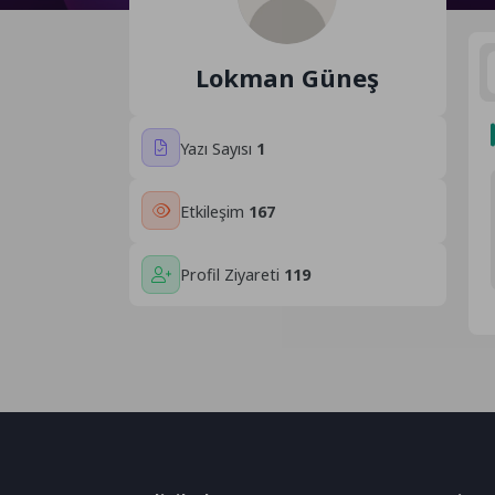
Lokman Güneş
Yazı Sayısı
1
Etkileşim
167
Profil Ziyareti
119