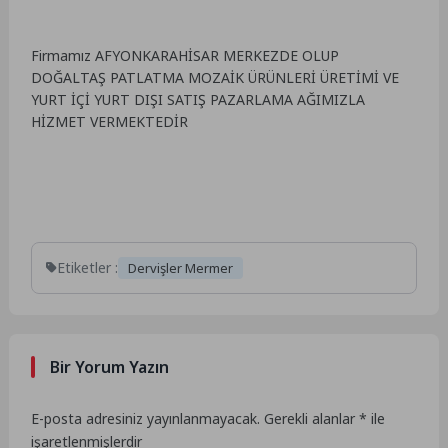
Firmamız AFYONKARAHİSAR MERKEZDE OLUP
DOĞALTAŞ PATLATMA MOZAİK ÜRÜNLERİ ÜRETİMİ VE
YURT İÇİ YURT DIŞI SATIŞ PAZARLAMA AĞIMIZLA
HİZMET VERMEKTEDİR
Etiketler :
Dervişler Mermer
Bir Yorum Yazın
E-posta adresiniz yayınlanmayacak.
Gerekli alanlar
*
ile
işaretlenmişlerdir