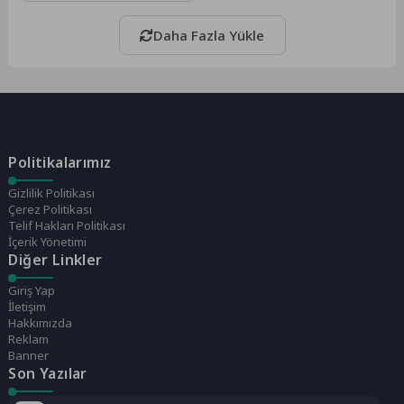
Daha Fazla Yükle
Politikalarımız
Gizlilik Politikası
Çerez Politikası
Telif Hakları Politikası
İçerik Yönetimi
Diğer Linkler
Giriş Yap
İletişim
Hakkımızda
Reklam
Banner
Son Yazılar