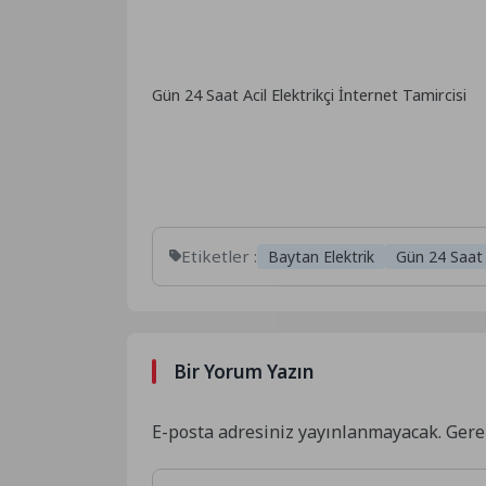
Gün 24 Saat Acil Elektrikçi İnternet Tamircisi
Etiketler :
Baytan Elektrik
Gün 24 Saat A
Bir Yorum Yazın
E-posta adresiniz yayınlanmayacak.
Gere