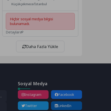
Küçükçekmece/İstanbul
Hiçbir sosyal medya bilgisi
bulunamadı.
Detaylar
Daha Fazla Yükle
Sosyal Medya
Instagram
Facebook
eme
Twitter
LinkedIn