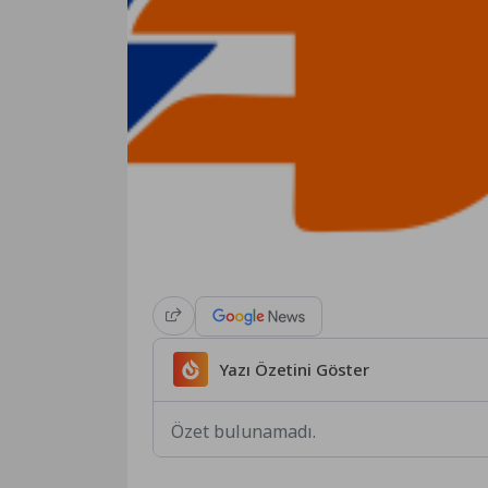
Yazı Özetini Göster
Özet bulunamadı.