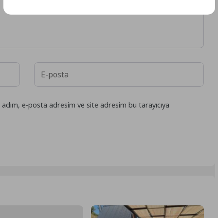
n adım, e-posta adresim ve site adresim bu tarayıcıya