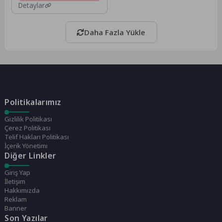
Detaylar
Daha Fazla Yükle
Politikalarımız
Gizlilik Politikası
Çerez Politikası
Telif Hakları Politikası
İçerik Yönetimi
Diğer Linkler
Giriş Yap
İletişim
Hakkımızda
Reklam
Banner
Son Yazılar