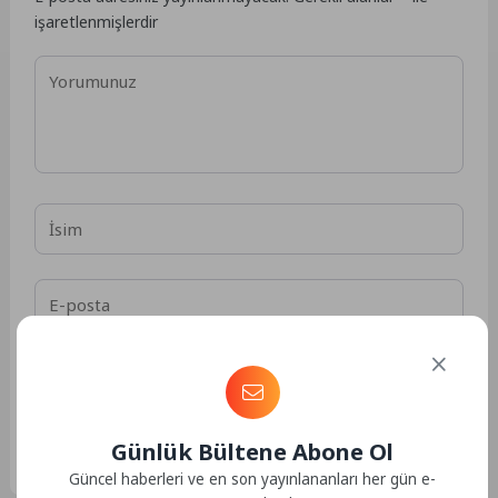
işaretlenmişlerdir
Daha sonraki yorumlarımda kullanılması için adım, e-
posta adresim ve site adresim bu tarayıcıya kaydedilsin.
Günlük Bültene Abone Ol
GÖNDER
Güncel haberleri ve en son yayınlananları her gün e-