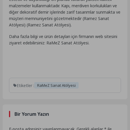
malzemeler kullanmaktadır. Kapı, merdiven korkulukları ve
diğer dekoratif demir işlerinde zarif tasarımlar sunmakta ve
müşteri memnuniyetini gözetmektedir​
(
Ramez Sanat
Atölyesi
)
(
Ramez Sanat Atölyesi
)
​.
Daha fazla bilgi ve ürün detayları için firmanın web sitesini
ziyaret edebilirsiniz: RaMeZ Sanat Atölyesi.
Etiketler :
RaMeZ Sanat Atölyesi
Bir Yorum Yazın
E-posta adresiniz yayınlanmayacak.
Gerekli alanlar
*
ile