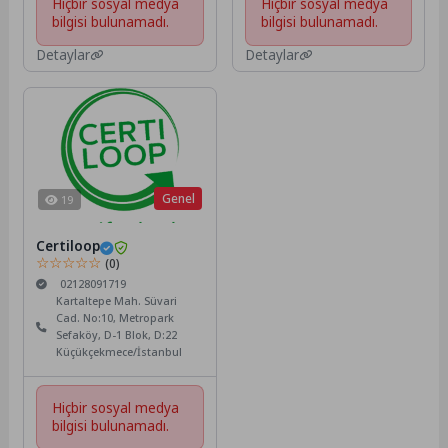
Hiçbir sosyal medya
Hiçbir sosyal medya
bilgisi bulunamadı.
bilgisi bulunamadı.
Detaylar
Detaylar
Genel
19
Certiloop
☆☆☆☆☆
(0)
02128091719
Kartaltepe Mah. Süvari
Cad. No:10, Metropark
Sefaköy, D-1 Blok, D:22
Küçükçekmece/İstanbul
Hiçbir sosyal medya
bilgisi bulunamadı.