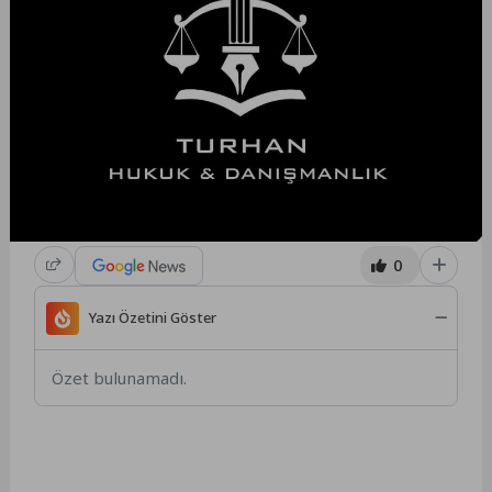
0
Yazı Özetini Göster
Özet bulunamadı.