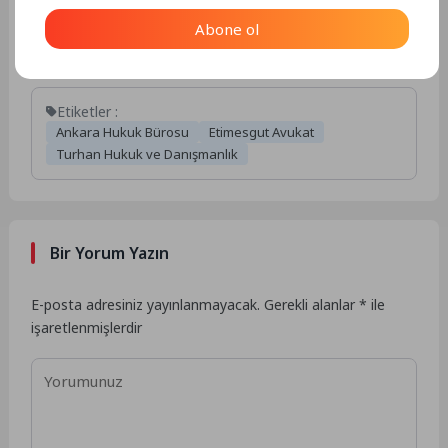
Abone ol
Etiketler :
Ankara Hukuk Bürosu
Etimesgut Avukat
Turhan Hukuk ve Danışmanlık
Bir Yorum Yazın
E-posta adresiniz yayınlanmayacak.
Gerekli alanlar
*
ile
işaretlenmişlerdir