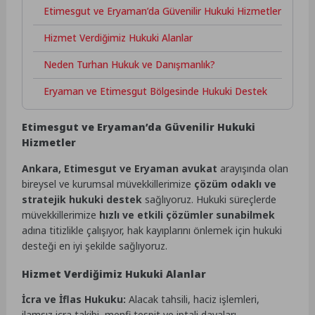
Etimesgut ve Eryaman’da Güvenilir Hukuki Hizmetler
Hizmet Verdiğimiz Hukuki Alanlar
Neden Turhan Hukuk ve Danışmanlık?
Eryaman ve Etimesgut Bölgesinde Hukuki Destek
Etimesgut ve Eryaman’da Güvenilir Hukuki
Hizmetler
Ankara, Etimesgut ve Eryaman avukat
arayışında olan
bireysel ve kurumsal müvekkillerimize
çözüm odaklı ve
stratejik hukuki destek
sağlıyoruz. Hukuki süreçlerde
müvekkillerimize
hızlı ve etkili çözümler sunabilmek
adına titizlikle çalışıyor, hak kayıplarını önlemek için hukuki
desteği en iyi şekilde sağlıyoruz.
Hizmet Verdiğimiz Hukuki Alanlar
İcra ve İflas Hukuku:
Alacak tahsili, haciz işlemleri,
ilamsız icra takibi, menfi tespit ve iptali davaları.