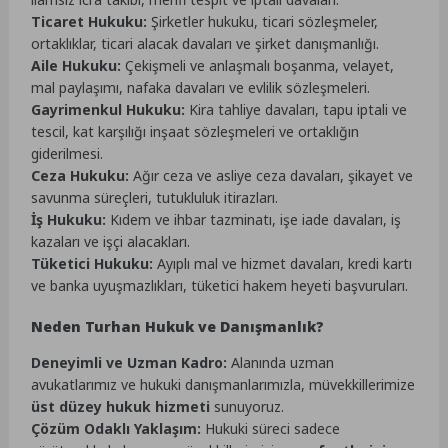
Ticaret Hukuku:
Şirketler hukuku, ticari sözleşmeler,
ortaklıklar, ticari alacak davaları ve şirket danışmanlığı.
Aile Hukuku:
Çekişmeli ve anlaşmalı boşanma, velayet,
mal paylaşımı, nafaka davaları ve evlilik sözleşmeleri.
Gayrimenkul Hukuku:
Kira tahliye davaları, tapu iptali ve
tescil, kat karşılığı inşaat sözleşmeleri ve ortaklığın
giderilmesi.
Ceza Hukuku:
Ağır ceza ve asliye ceza davaları, şikayet ve
savunma süreçleri, tutukluluk itirazları.
İş Hukuku:
Kıdem ve ihbar tazminatı, işe iade davaları, iş
kazaları ve işçi alacakları.
Tüketici Hukuku:
Ayıplı mal ve hizmet davaları, kredi kartı
ve banka uyuşmazlıkları, tüketici hakem heyeti başvuruları.
Neden Turhan Hukuk ve Danışmanlık?
Deneyimli ve Uzman Kadro:
Alanında uzman
avukatlarımız ve hukuki danışmanlarımızla, müvekkillerimize
üst düzey hukuk hizmeti
sunuyoruz.
Çözüm Odaklı Yaklaşım:
Hukuki süreci sadece