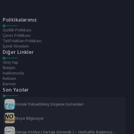
Politikalarımız
Gizlilik Politikası
Çerez Politikası
Telif Hakları Politikası
İçerik Yönetimi
Diğer Linkler
Giriş Yap
İletişim
Hakkımızda
Reklam
Banner
Son Yazılar
Ünitek Yükseltilmiş Döşeme Sistemleri
Noya Bilgisayar
Denge Atölye ( Sertap Görenek ) – Herbalife Bağımsız