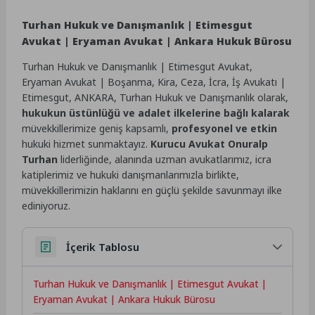
Turhan Hukuk ve Danışmanlık | Etimesgut
Avukat | Eryaman Avukat | Ankara Hukuk Bürosu
Turhan Hukuk ve Danışmanlık | Etimesgut Avukat,
Eryaman Avukat | Boşanma, Kira, Ceza, İcra, İş Avukatı |
Etimesgut, ANKARA, Turhan Hukuk ve Danışmanlık olarak,
hukukun üstünlüğü ve adalet ilkelerine bağlı kalarak
müvekkillerimize geniş kapsamlı,
profesyonel ve etkin
hukuki hizmet sunmaktayız.
Kurucu Avukat Onuralp
Turhan
liderliğinde, alanında uzman avukatlarımız, icra
katiplerimiz ve hukuki danışmanlarımızla birlikte,
müvekkillerimizin haklarını en güçlü şekilde savunmayı ilke
ediniyoruz.
İçerik Tablosu
Turhan Hukuk ve Danışmanlık | Etimesgut Avukat |
Eryaman Avukat | Ankara Hukuk Bürosu