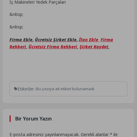
İş Makineleri Yedek Parçaları
&nbsp;
&nbsp;
Firma Ekle
,
Ücretsiz Şirket Ekle
,
İlan Ekle
Firma
Rehberi
,
Ücretsiz Firma Rehberi
,
Şirket Kaydet
,
Etiketler :
Bu yazıya ait etiket bulunamadı.
Bir Yorum Yazın
E-posta adresiniz yayınlanmayacak.
Gerekli alanlar
*
ile