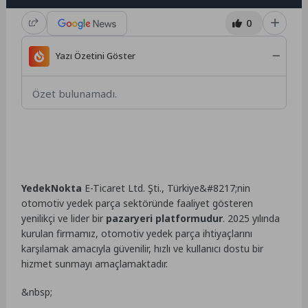
0
Yazı Özetini Göster
Özet bulunamadı.
YedekNokta
E-Ticaret Ltd. Şti., Türkiye&#8217;nin
otomotiv yedek parça sektöründe faaliyet gösteren
yenilikçi ve lider bir
pazaryeri platformudur
. 2025 yılında
kurulan firmamız, otomotiv yedek parça ihtiyaçlarını
karşılamak amacıyla güvenilir, hızlı ve kullanıcı dostu bir
hizmet sunmayı amaçlamaktadır.
&nbsp;