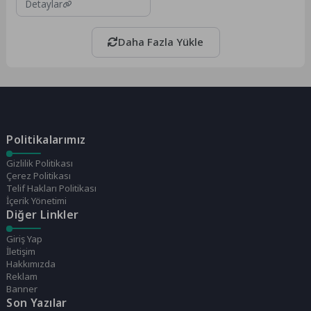
Detaylar
Daha Fazla Yükle
Politikalarımız
Gizlilik Politikası
Çerez Politikası
Telif Hakları Politikası
İçerik Yönetimi
Diğer Linkler
Giriş Yap
İletişim
Hakkımızda
Reklam
Banner
Son Yazılar