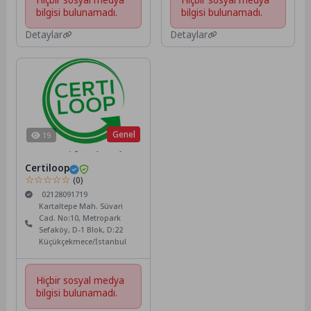
bilgisi bulunamadı.
bilgisi bulunamadı.
Detaylar
Detaylar
Genel
19
Certiloop
☆☆☆☆☆
(0)
02128091719
Kartaltepe Mah. Süvari
Cad. No:10, Metropark
Sefaköy, D-1 Blok, D:22
Küçükçekmece/İstanbul
Hiçbir sosyal medya
bilgisi bulunamadı.